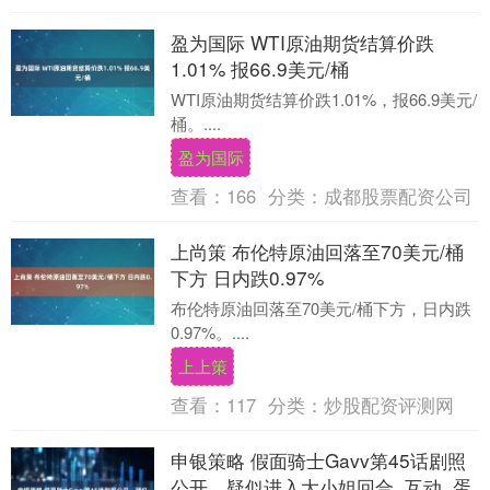
盈为国际 WTI原油期货结算价跌
1.01% 报66.9美元/桶
WTI原油期货结算价跌1.01%，报66.9美元/
桶。....
盈为国际
查看：
166
分类：
成都股票配资公司
上尚策 布伦特原油回落至70美元/桶
下方 日内跌0.97%
布伦特原油回落至70美元/桶下方，日内跌
0.97%。....
上上策
查看：
117
分类：
炒股配资评测网
申银策略 假面骑士Gavv第45话剧照
公开，疑似进入大小姐回合_互动_蛋