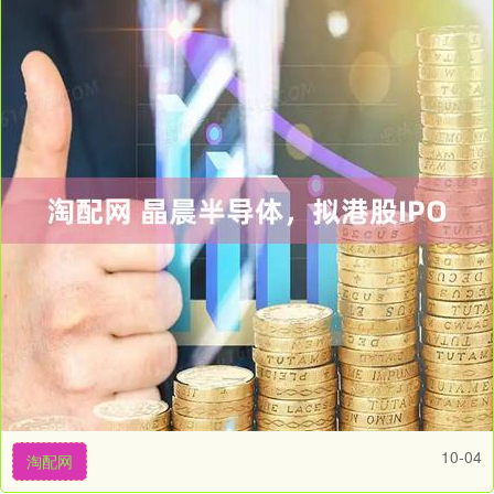
10-04
淘配网