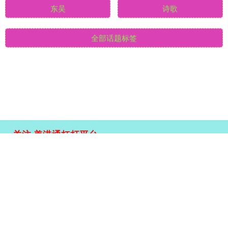
青岛
攻坚
助力
终于
东吴
诗歌
全部话题标签
关注 美港通杠杆平台