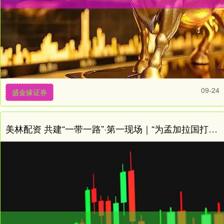
09-24
盛金缘证券
美林配资 共建“一带一路”·第一现场｜“为孟加拉国打开互联互通的大门”