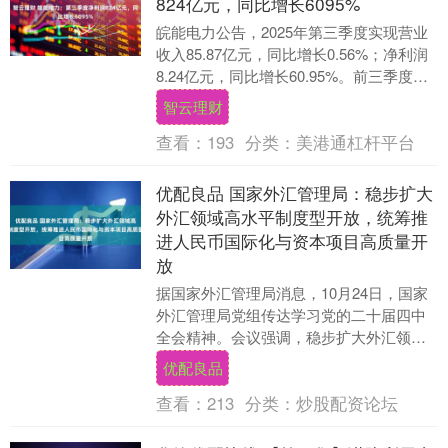
824亿元，同比增长6095%
皖能电力公告，2025年第三季度实现营业
收入85.87亿元，同比增长0.56%；净利润
8.24亿元，同比增长60.95%。前三季度实
现营业收入217.73亿元，....
智云理财
查看：
193
分类：
美港通杠杆平台
优配良品 国家外汇管理局：稳步扩大
外汇领域高水平制度型开放，统筹推
进人民币国际化与资本项目高质量开
放
据国家外汇管理局消息，10月24日，国家
外汇管理局党组传达学习党的二十届四中
全会精神。会议强调，稳步扩大外汇领域
高水平制度型开放，统筹推进人民币国际
优配良品
化与资本项目....
查看：
213
分类：
炒股配资论坛