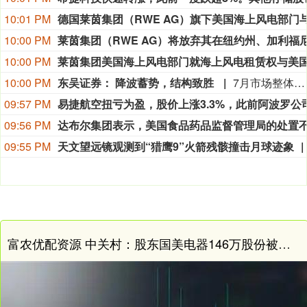
10:01 PM
10:00 PM
10:00 PM
10:00 PM
东吴证券： 降波蓄势，结构致胜
7月市场整体先扬后抑，科技板块在经历了二季度的超额行情后出现显著回调。随着海外流动性扰动、韩国去杠杆及长鑫上市比价效应集中发酵，资金与情绪共振下市场波动显著放大。月末，FOMC与海外科技财报等关键事件陆续落地，最坏预期并未兑现。往后看，市场仍需通过降波与换手消化拥挤筹码。
09:57 PM
09:56 PM
09:55 PM
天文望远镜观测到“猎鹰9”火箭残骸撞击月球迹象
富农优配资源 中关村：股东国美电器146万股份被延长冻结期限