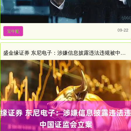
09-22
宝牛配
盛金缘证券 东尼电子：涉嫌信息披露违法违规被中国证监会立案