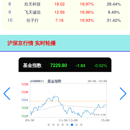
8
欣天科技
18.02
19.97%
28.44%
9
飞天诚信
12.56
19.96%
8.49%
10
任子行
7.16
19.93%
31.42%
沪深京行情 实时轮播
基金指数
7229.80
-1.63
-0.02%