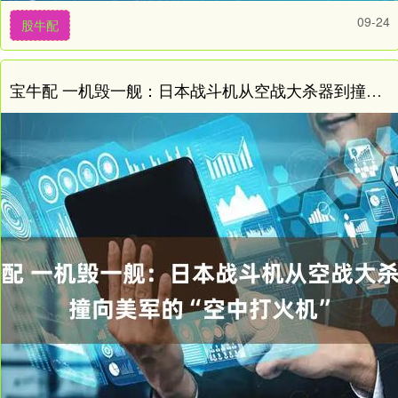
09-24
股牛配
宝牛配 一机毁一舰：日本战斗机从空战大杀器到撞向美军的“空中打火机”