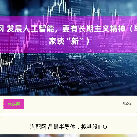
02-21
兴盛网
淘配网 晶晨半导体，拟港股IPO