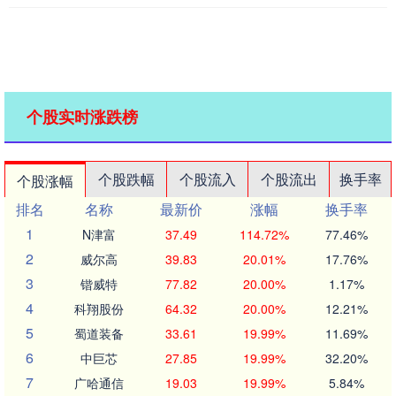
个股实时涨跌榜
个股跌幅
个股流入
个股流出
换手率
个股涨幅
排名
名称
最新价
涨幅
换手率
1
N津富
37.49
114.72%
77.46%
2
威尔高
39.83
20.01%
17.76%
3
锴威特
77.82
20.00%
1.17%
4
科翔股份
64.32
20.00%
12.21%
5
蜀道装备
33.61
19.99%
11.69%
6
中巨芯
27.85
19.99%
32.20%
7
广哈通信
19.03
19.99%
5.84%