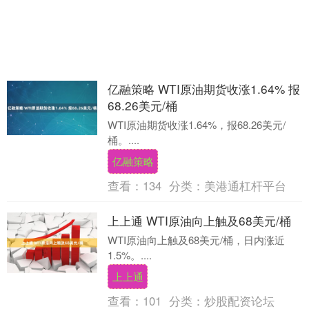
亿融策略 WTI原油期货收涨1.64% 报
68.26美元/桶
WTI原油期货收涨1.64%，报68.26美元/
桶。....
亿融策略
查看：
134
分类：
美港通杠杆平台
上上通 WTI原油向上触及68美元/桶
WTI原油向上触及68美元/桶，日内涨近
1.5%。....
上上通
查看：
101
分类：
炒股配资论坛